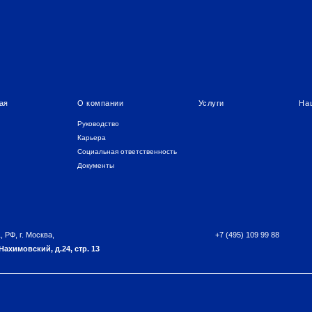
+7 (495) 109 99 88
сква,
ий, д.24, стр. 13