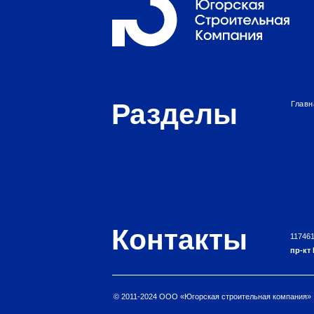
Контакты
117461, РФ, г. Мо
пр-кт Нахимовск
© 2011-2024 ООО «Югорская строительная компания»