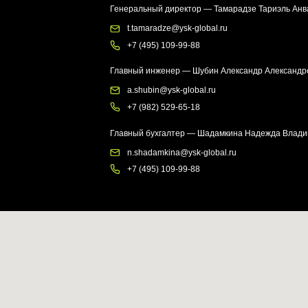
n.shadamkina@ysk-global.ru
+7 (495) 109-99-88