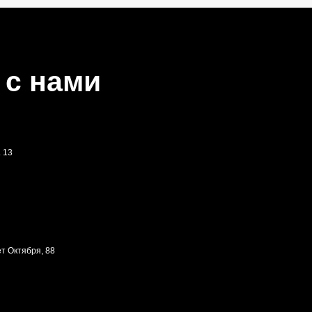
я, 88