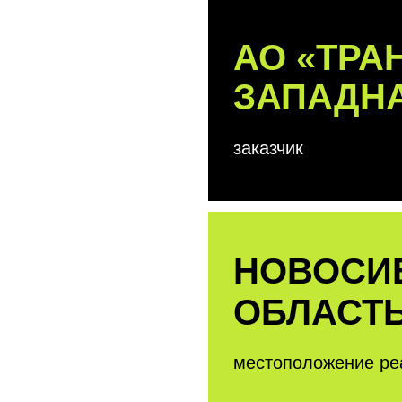
АО «ТРАНСНЕ
НЫЙ
ЗАПАДНАЯ С
Д
заказчик
на трубы на участке
Реконструкция
НОВОСИБИРС
ОБЛАСТЬ
местоположение реализации