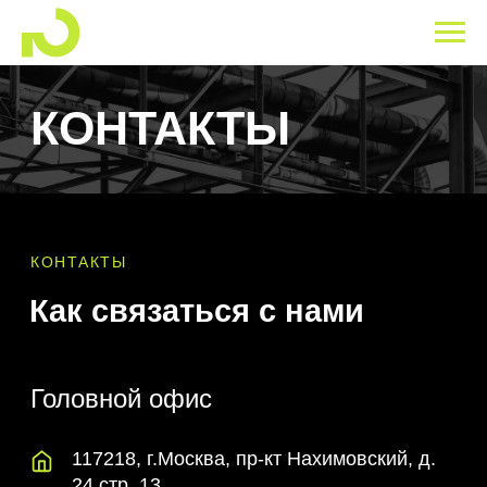
КОНТАКТЫ
КОНТАКТЫ
Как связаться с нами
Головной офис
117218, г.Москва, пр-кт Нахимовский, д.
24 стр. 13
info@ysk-global.ru
+7 (495) 157-22-11
Филиал